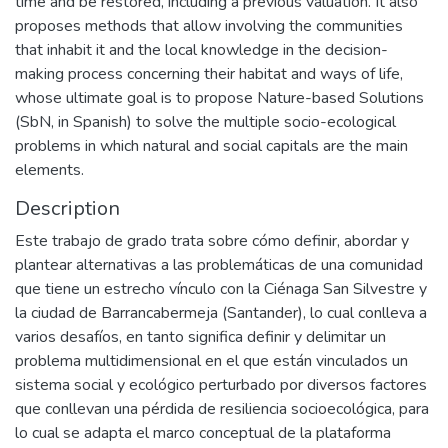
time and be restored, including a previous valuation. It also
proposes methods that allow involving the communities
that inhabit it and the local knowledge in the decision-
making process concerning their habitat and ways of life,
whose ultimate goal is to propose Nature-based Solutions
(SbN, in Spanish) to solve the multiple socio-ecological
problems in which natural and social capitals are the main
elements.
Description
Este trabajo de grado trata sobre cómo definir, abordar y
plantear alternativas a las problemáticas de una comunidad
que tiene un estrecho vínculo con la Ciénaga San Silvestre y
la ciudad de Barrancabermeja (Santander), lo cual conlleva a
varios desafíos, en tanto significa definir y delimitar un
problema multidimensional en el que están vinculados un
sistema social y ecológico perturbado por diversos factores
que conllevan una pérdida de resiliencia socioecológica, para
lo cual se adapta el marco conceptual de la plataforma