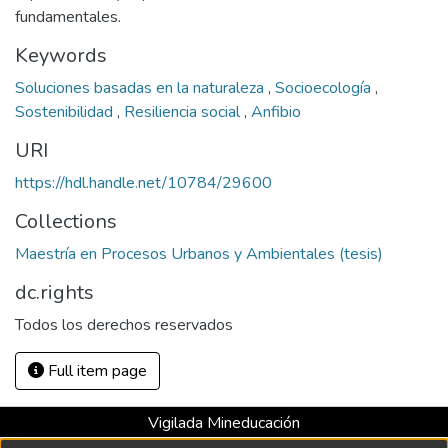
fundamentales.
Keywords
Soluciones basadas en la naturaleza
,
Socioecología
,
Sostenibilidad
,
Resiliencia social
,
Anfibio
URI
https://hdl.handle.net/10784/29600
Collections
Maestría en Procesos Urbanos y Ambientales (tesis)
dc.rights
Todos los derechos reservados
Full item page
Vigilada Mineducación
Universidad con Acreditación Institucional hasta 2026 -