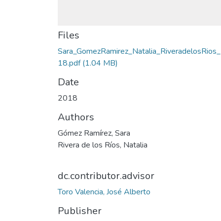
Files
Sara_GomezRamirez_Natalia_RiveradelosRios
18.pdf
(1.04 MB)
Date
2018
Authors
Gómez Ramírez, Sara
Rivera de los Ríos, Natalia
dc.contributor.advisor
Toro Valencia, José Alberto
Publisher