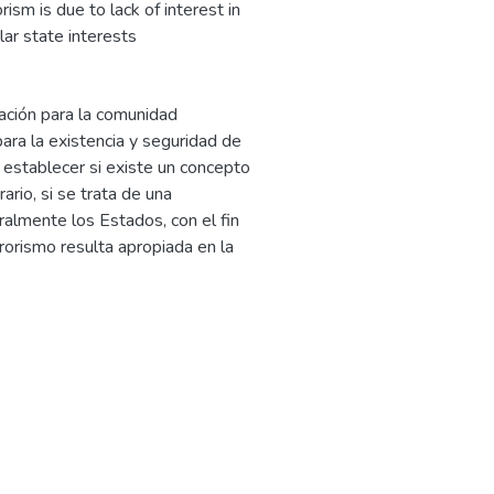
ism is due to lack of interest in
ular state interests
ación para la comunidad
ara la existencia y seguridad de
 establecer si existe un concepto
rario, si se trata de una
eralmente los Estados, con el fin
rrorismo resulta apropiada en la