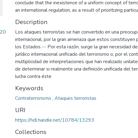
conclude that the inexistence of a uniform concept of terror
an international regulation, as a result of prioritizing partic
Description
_20
Los ataques terroristas se han convertido en una preocup
internacional, por la gran amenaza que estos constituyen p
los Estados -- Por esta razón, surge la gran necesidad de
jurídico internacional unificado del terrorismo o, por el cont
multiplicidad de interpretaciones que han realizado unilat
de determinar si realmente una definición unificada del te
lucha contra éste
Keywords
Contraterrorismo
,
Ataques terroristas
URI
https://hdl.handle.net/10784/13293
Collections