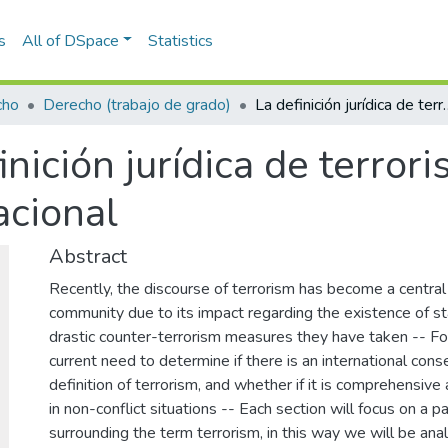
s
All of DSpace
Statistics
cho
Derecho (trabajo de grado)
La definición jurídica de terr
inición jurídica de terror
acional
Abstract
Recently, the discourse of terrorism has become a central 
community due to its impact regarding the existence of st
drastic counter-terrorism measures they have taken -- For 
current need to determine if there is an international con
definition of terrorism, and whether if it is comprehensive 
in non-conflict situations -- Each section will focus on a p
surrounding the term terrorism, in this way we will be analy