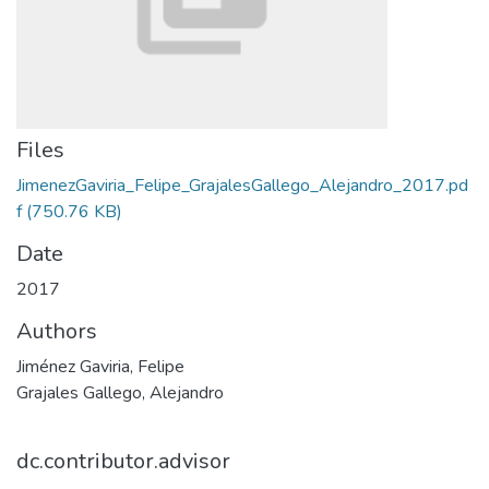
Files
JimenezGaviria_Felipe_GrajalesGallego_Alejandro_2017.pd
f
(750.76 KB)
Date
2017
Authors
Jiménez Gaviria, Felipe
Grajales Gallego, Alejandro
dc.contributor.advisor