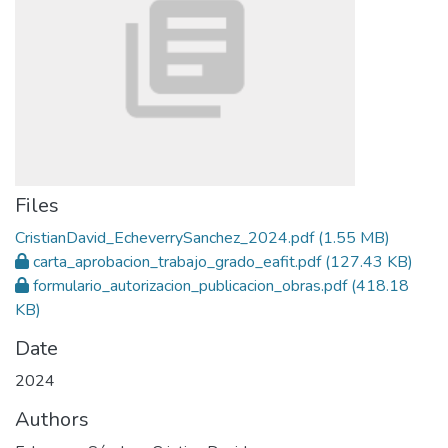
Files
CristianDavid_EcheverrySanchez_2024.pdf
(1.55 MB)
carta_aprobacion_trabajo_grado_eafit.pdf
(127.43 KB)
formulario_autorizacion_publicacion_obras.pdf
(418.18
KB)
Date
2024
Authors