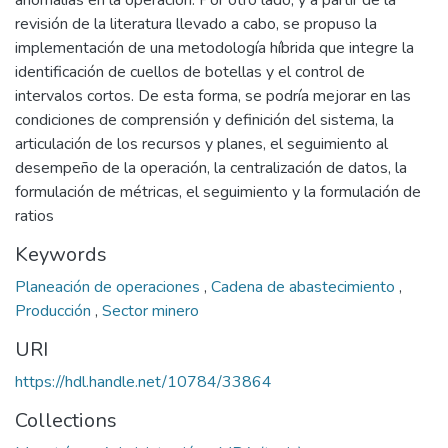
anomalías en la operación. Por otro lado, y a partir de la
revisión de la literatura llevado a cabo, se propuso la
implementación de una metodología híbrida que integre la
identificación de cuellos de botellas y el control de
intervalos cortos. De esta forma, se podría mejorar en las
condiciones de comprensión y definición del sistema, la
articulación de los recursos y planes, el seguimiento al
desempeño de la operación, la centralización de datos, la
formulación de métricas, el seguimiento y la formulación de
ratios
Keywords
Planeación de operaciones
,
Cadena de abastecimiento
,
Producción
,
Sector minero
URI
https://hdl.handle.net/10784/33864
Collections