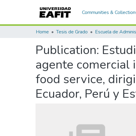
Communities & Collection
Home
Tesis de Grado
Escuela de Adminis
Publication:
Estudi
agente comercial i
food service, dirig
Ecuador, Perú y E