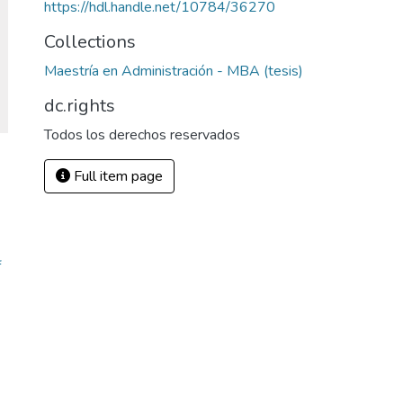
https://hdl.handle.net/10784/36270
Collections
Maestría en Administración - MBA (tesis)
dc.rights
Todos los derechos reservados
Full item page
f