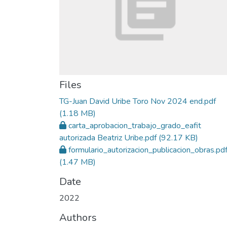
Files
TG-Juan David Uribe Toro Nov 2024 end.pdf
(1.18 MB)
carta_aprobacion_trabajo_grado_eafit
autorizada Beatriz Uribe.pdf
(92.17 KB)
formulario_autorizacion_publicacion_obras.pd
(1.47 MB)
Date
2022
Authors