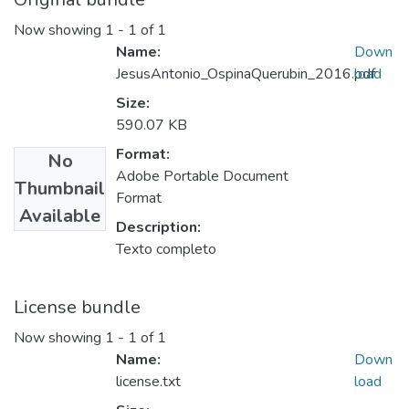
Now showing
1 - 1 of 1
Name:
Down
JesusAntonio_OspinaQuerubin_2016.pdf
load
Size:
590.07 KB
Format:
No
Adobe Portable Document
Thumbnail
Format
Available
Description:
Texto completo
License bundle
Now showing
1 - 1 of 1
Name:
Down
license.txt
load