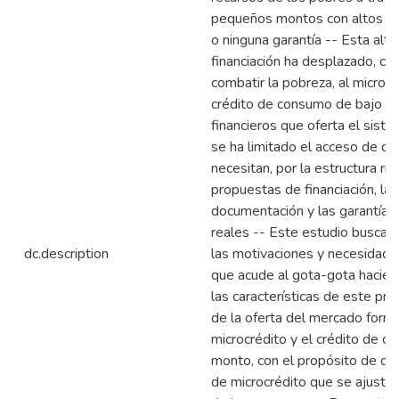
pequeños montos con altos in
o ninguna garantía -- Esta alte
financiación ha desplazado, co
combatir la pobreza, al microcr
crédito de consumo de bajo m
financieros que oferta el siste
se ha limitado el acceso de qu
necesitan, por la estructura ríg
propuestas de financiación, la
documentación y las garantías
reales -- Este estudio busca de
dc.description
las motivaciones y necesidade
que acude al gota-gota hacien
las características de este pro
de la oferta del mercado form
microcrédito y el crédito de 
monto, con el propósito de di
de microcrédito que se ajuste