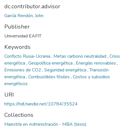
dc.contributor.advisor
García Rendón, John
Publisher
Universidad EAFIT
Keywords
Conflicto Rusia-Ucrania
,
Metas carbono neutralidad
,
Crisis
energética
,
Geopolítica energética
,
Energías renovables
,
Emisiones de CO2
,
Seguridad energética
,
Transición
energética
,
Combustibles fósiles
,
Costos y subsidios
energéticos
URI
https://hdl.handle.net/10784/35524
Collections
Maestría en Administración - MBA (tesis)