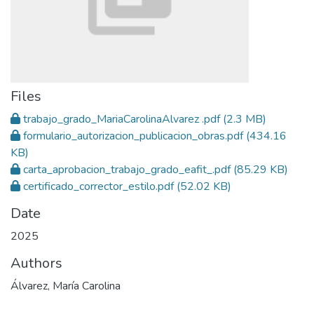
Files
trabajo_grado_MariaCarolinaAlvarez .pdf
(2.3 MB)
formulario_autorizacion_publicacion_obras.pdf
(434.16
KB)
carta_aprobacion_trabajo_grado_eafit_.pdf
(85.29 KB)
certificado_corrector_estilo.pdf
(52.02 KB)
Date
2025
Authors
Álvarez, María Carolina