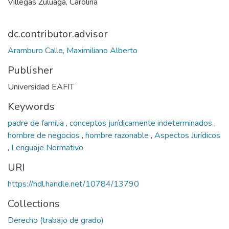
Villegas Zuluaga, Carolina
dc.contributor.advisor
Aramburo Calle, Maximiliano Alberto
Publisher
Universidad EAFIT
Keywords
padre de familia
,
conceptos jurídicamente indeterminados
,
hombre de negocios
,
hombre razonable
,
Aspectos Jurídicos
,
Lenguaje Normativo
URI
https://hdl.handle.net/10784/13790
Collections
Derecho (trabajo de grado)