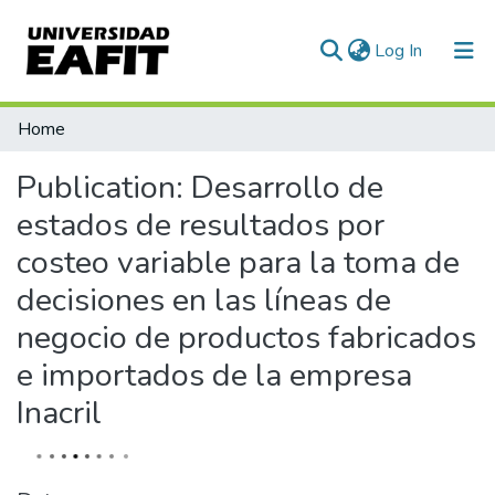
(current)
Log In
Communities & Collections
Home
All of DSpace
Publication:
Desarrollo de
Statistics
estados de resultados por
costeo variable para la toma de
decisiones en las líneas de
negocio de productos fabricados
e importados de la empresa
Inacril