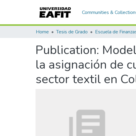
Communities & Collection
Home
Tesis de Grado
Publication:
Modelo
la asignación de c
sector textil en C