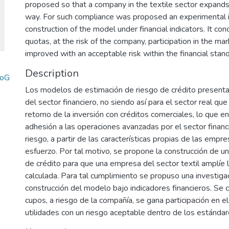
proposed so that a company in the textile sector expands 
way. For such compliance was proposed an experimental i
construction of the model under financial indicators. It co
quotas, at the risk of the company, participation in the mar
improved with an acceptable risk within the financial stan
Description
noG
Los modelos de estimación de riesgo de crédito presenta
del sector financiero, no siendo así para el sector real q
retorno de la inversión con créditos comerciales, lo que e
adhesión a las operaciones avanzadas por el sector financ
riesgo, a partir de las características propias de las em
esfuerzo. Por tal motivo, se propone la construcción de 
de crédito para que una empresa del sector textil amplíe
calculada. Para tal cumplimiento se propuso una investiga
construcción del modelo bajo indicadores financieros. Se 
cupos, a riesgo de la compañía, se gana participación en 
utilidades con un riesgo aceptable dentro de los estándare