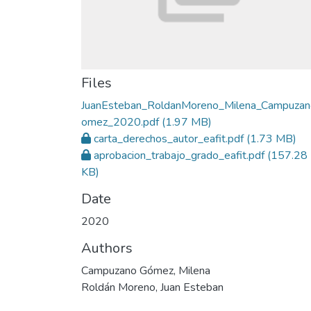
Files
JuanEsteban_RoldanMoreno_Milena_Campuza
omez_2020.pdf
(1.97 MB)
carta_derechos_autor_eafit.pdf
(1.73 MB)
aprobacion_trabajo_grado_eafit.pdf
(157.28
KB)
Date
2020
Authors
Campuzano Gómez, Milena
Roldán Moreno, Juan Esteban