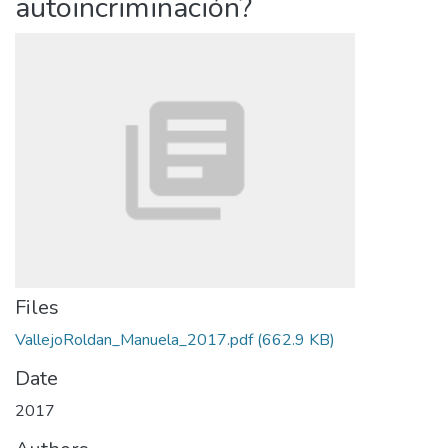
autoincriminación?
Files
VallejoRoldan_Manuela_2017.pdf
(662.9 KB)
Date
2017