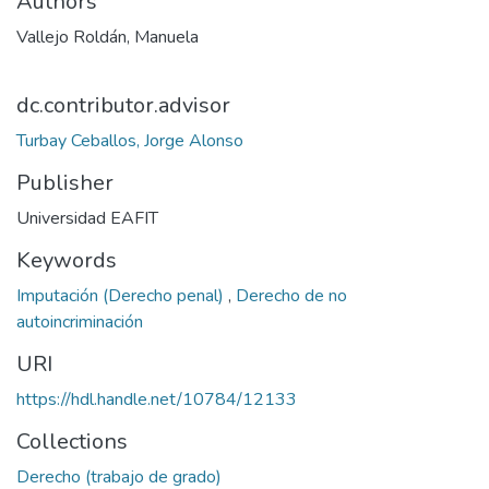
Authors
Vallejo Roldán, Manuela
dc.contributor.advisor
Turbay Ceballos, Jorge Alonso
Publisher
Universidad EAFIT
Keywords
Imputación (Derecho penal)
,
Derecho de no
autoincriminación
URI
https://hdl.handle.net/10784/12133
Collections
Derecho (trabajo de grado)