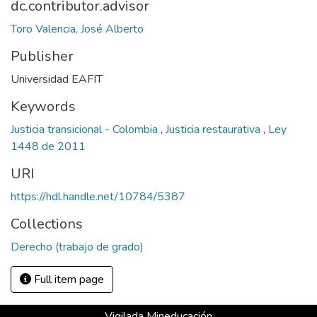
dc.contributor.advisor
Toro Valencia, José Alberto
Publisher
Universidad EAFIT
Keywords
Justicia transicional - Colombia
,
Justicia restaurativa
,
Ley
1448 de 2011
URI
https://hdl.handle.net/10784/5387
Collections
Derecho (trabajo de grado)
Full item page
Vigilada Mineducación