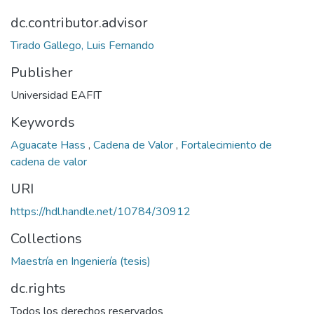
dc.contributor.advisor
Tirado Gallego, Luis Fernando
Publisher
Universidad EAFIT
Keywords
Aguacate Hass
,
Cadena de Valor
,
Fortalecimiento de
cadena de valor
URI
https://hdl.handle.net/10784/30912
Collections
Maestría en Ingeniería (tesis)
dc.rights
Todos los derechos reservados