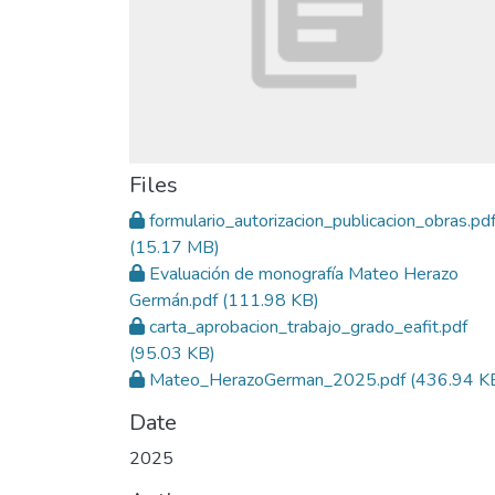
Files
formulario_autorizacion_publicacion_obras.pd
(15.17 MB)
Evaluación de monografía Mateo Herazo
Germán.pdf
(111.98 KB)
carta_aprobacion_trabajo_grado_eafit.pdf
(95.03 KB)
Mateo_HerazoGerman_2025.pdf
(436.94 K
Date
2025