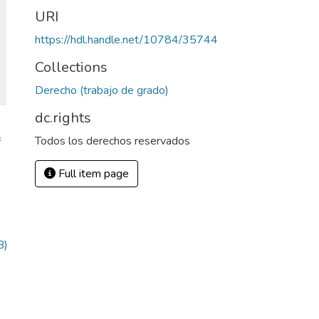
URI
https://hdl.handle.net/10784/35744
Collections
Derecho (trabajo de grado)
dc.rights
Todos los derechos reservados
f
Full item page
B)