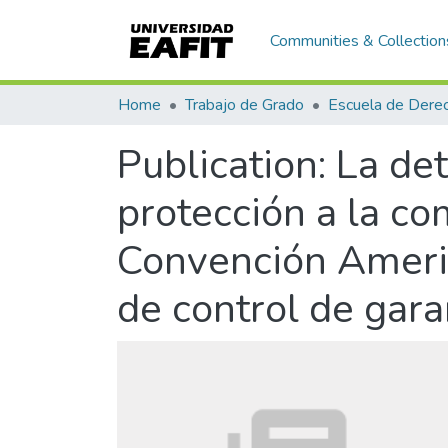
Communities & Collection
Home
Trabajo de Grado
Escuela de Dere
Publication:
La det
protección a la co
Convención Ameri
de control de gara