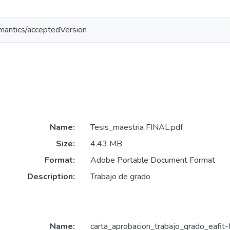
emantics/acceptedVersion
Name:
Tesis_maestria FINAL.pdf
Size:
4.43 MB
Format:
Adobe Portable Document Format
Description:
Trabajo de grado
Name:
carta_aprobacion_trabajo_grado_eafit-