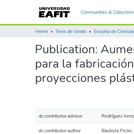
Communities & Collection
Home
Tesis de Grado
Publication:
Aumen
para la fabricació
proyecciones plást
dc.contributor.advisor
Rodríguez Arroy
dc.contributor.author
Bautista Picón,