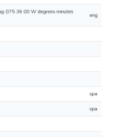
ong: 075 36 00 W degrees minutes
eng
spa
spa