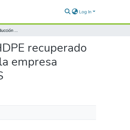
Log In
Aumento de la producción de HDPE recuperado para la fabricación de baldes de pintura en la empresa proyecciones plásticas lirio del campo S.A.S
HDPE recuperado
 la empresa
S