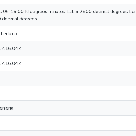
at: 06 15 00 N degrees minutes Lat: 6.2500 decimal degrees L
 decimal degrees
t.edu.co
7:16:04Z
7:16:04Z
eniería