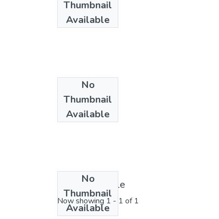
Thumbnail
Available
No
Thumbnail
Available
No
License bundle
Thumbnail
Now showing
1 - 1 of 1
Available