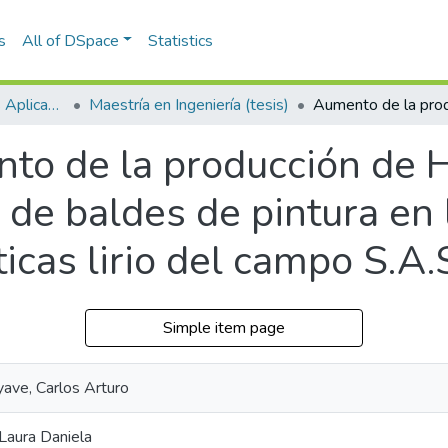
s
All of DSpace
Statistics
Escuela de Ciencias Aplicadas e Ingeniería
Maestría en Ingeniería (tesis)
to de la producción de 
n de baldes de pintura en
icas lirio del campo S.A.
Simple item page
ave, Carlos Arturo
 Laura Daniela