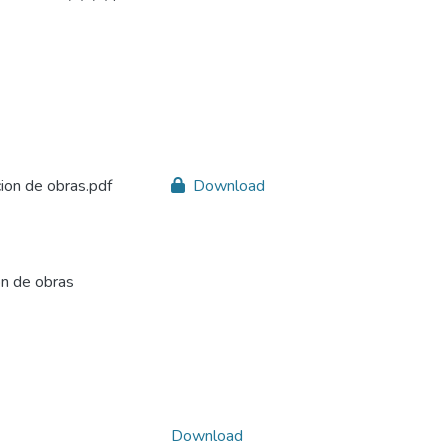
cion de obras.pdf
Download
ón de obras
Download