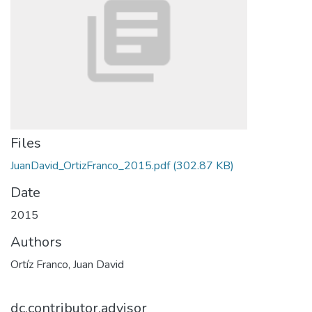
Files
JuanDavid_OrtizFranco_2015.pdf
(302.87 KB)
Date
2015
Authors
Ortíz Franco, Juan David
dc.contributor.advisor