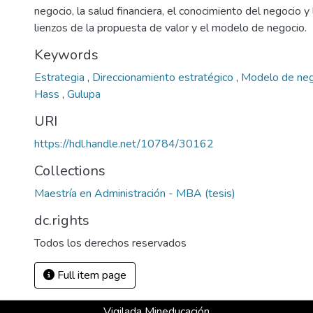
negocio, la salud financiera, el conocimiento del negocio y 
lienzos de la propuesta de valor y el modelo de negocio.
Keywords
Estrategia
,
Direccionamiento estratégico
,
Modelo de ne
Hass
,
Gulupa
URI
https://hdl.handle.net/10784/30162
Collections
Maestría en Administración - MBA (tesis)
dc.rights
Todos los derechos reservados
Full item page
Vigilada Mineducación