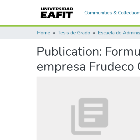
Communities & Collection
Home
Tesis de Grado
Escuela de Adminis
Publication:
Formul
empresa Frudeco 