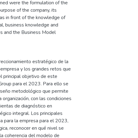
ined were the formulation of the
purpose of the company, its
as in front of the knowledge of
cial, business knowledge and
vas and the Business Model
ireccionamiento estratégico de la
a empresa y los grandes retos que
l principal objetivo de este
Group para el 2023. Para ello se
 diseño metodológico que permite
 organización, con las condiciones
mientas de diagnóstico en
gico integral. Los principales
ia para la empresa para el 2023,
gica, reconocer en qué nivel se
 la coherencia del modelo de