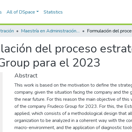
s
All of DSpace
Statistics
tración
Maestría en Administración - MBA (tesis)
ación del proceso estrat
Group para el 2023
Abstract
This work is based on the motivation to define the strateg
company, given the situation facing the company and the g
the near future. For this reason the main objective of this
of the company Frudeco Group for 2023. For this, the 
applied, which consists of a methodological design that a
organization to be analyzed in a coherent way with the con
macro-environment, and the application of diagnostic tools