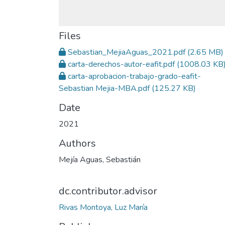
Files
Sebastian_MejiaAguas_2021.pdf
(2.65 MB)
carta-derechos-autor-eafit.pdf
(1008.03 KB
carta-aprobacion-trabajo-grado-eafit-
Sebastian Mejia-MBA.pdf
(125.27 KB)
Date
2021
Authors
Mejía Aguas, Sebastián
dc.contributor.advisor
Rivas Montoya, Luz María