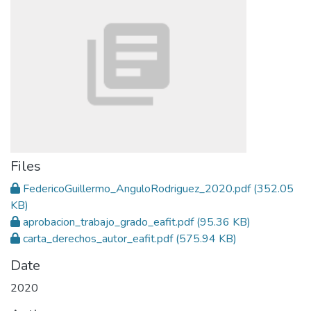
Files
FedericoGuillermo_AnguloRodriguez_2020.pdf
(352.05
KB)
aprobacion_trabajo_grado_eafit.pdf
(95.36 KB)
carta_derechos_autor_eafit.pdf
(575.94 KB)
Date
2020