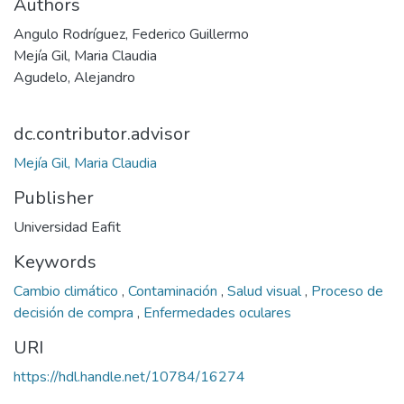
Authors
Angulo Rodríguez, Federico Guillermo
Mejía Gil, Maria Claudia
Agudelo, Alejandro
dc.contributor.advisor
Mejía Gil, Maria Claudia
Publisher
Universidad Eafit
Keywords
Cambio climático
,
Contaminación
,
Salud visual
,
Proceso de
decisión de compra
,
Enfermedades oculares
URI
https://hdl.handle.net/10784/16274