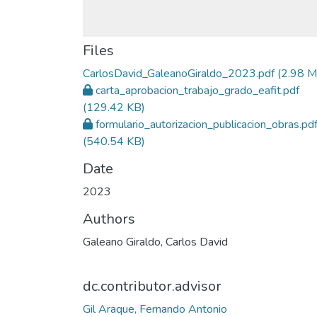
Files
CarlosDavid_GaleanoGiraldo_2023.pdf
(2.98 M
carta_aprobacion_trabajo_grado_eafit.pdf
(129.42 KB)
formulario_autorizacion_publicacion_obras.pd
(540.54 KB)
Date
2023
Authors
Galeano Giraldo, Carlos David
dc.contributor.advisor
Gil Araque, Fernando Antonio