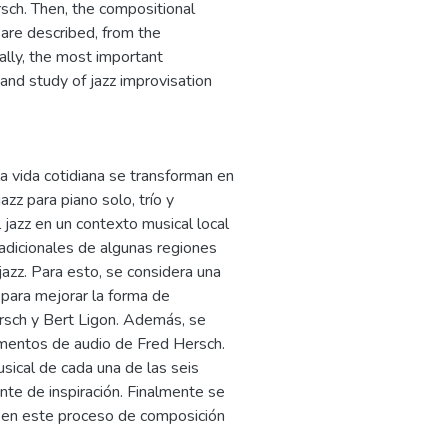
sch. Then, the compositional
 are described, from the
ally, the most important
 and study of jazz improvisation
a vida cotidiana se transforman en
zz para piano solo, trío y
l jazz en un contexto musical local
adicionales de algunas regiones
jazz. Para esto, se considera una
 para mejorar la forma de
rsch y Bert Ligon. Además, se
gmentos de audio de Fred Hersch.
sical de cada una de las seis
te de inspiración. Finalmente se
s en este proceso de composición