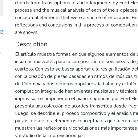
chords from transcriptions of audio fragments by Fred Her
process and the musical analysis of each of the six pieces
conceptual elements that were a source of inspiration. Fin
reflections and conclusions in this process of composition
B)
are shown.
Description
f
El artículo muestra formas en que algunos elementos de l
insumos musicales para la composición de seis piezas de ja
cuarteto. Con esto se busca aportar a la resignificación de
con la creación de piezas basadas en ritmos de músicas tr
de Colombia y dos géneros populares: la balada y el latín 
compilación integral de herramientas musicales y técnicas
improvisar o componer en el piano, sugeridas por Fred He
presenta una colección de acordes transcritos desde fra
Luego, se describe el proceso compositivo y el análisis mu
piezas, desde los elementos conceptuales que fueron fuen
muestran las reflexiones y conclusiones más importante
y estudio de la improvisación jazz.