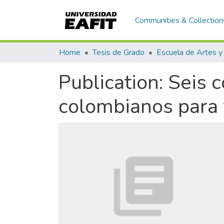
Communities & Collection
Home
Tesis de Grado
Publication:
Seis c
colombianos para f