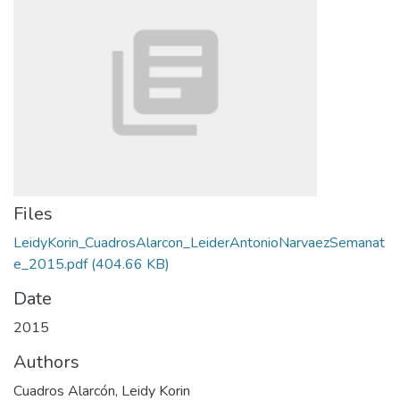
Files
LeidyKorin_CuadrosAlarcon_LeiderAntonioNarvaezSemanat
e_2015.pdf
(404.66 KB)
Date
2015
Authors
Cuadros Alarcón, Leidy Korin