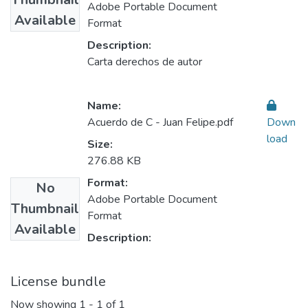
Adobe Portable Document
Available
Format
Description:
Carta derechos de autor
Name:
Acuerdo de C - Juan Felipe.pdf
Down
load
Size:
276.88 KB
Format:
No
Adobe Portable Document
Thumbnail
Format
Available
Description:
License bundle
Now showing
1 - 1 of 1