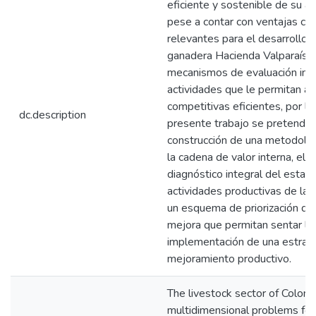
eficiente y sostenible de su ac
pese a contar con ventajas co
relevantes para el desarrollo 
ganadera Hacienda Valparaíso 
mecanismos de evaluación inte
actividades que le permitan a
competitivas eficientes, por lo
dc.description
presente trabajo se pretende,
construcción de una metodolog
la cadena de valor interna, ela
diagnóstico integral del estado
actividades productivas de la 
un esquema de priorización de
mejora que permitan sentar la
implementación de una estrat
mejoramiento productivo.
The livestock sector of Colomb
multidimensional problems for 