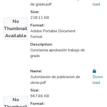
de grado.pdf
load
Size:
218.11 KB
No
Format:
Thumbnail
Adobe Portable Document
Available
Format
Description:
Constancia aprobación trabajo de
grado
Name:
Autorizacion de publicacion de
Down
obras.pdf
load
Size:
967.66 KB
No
Format:
Thumbnail