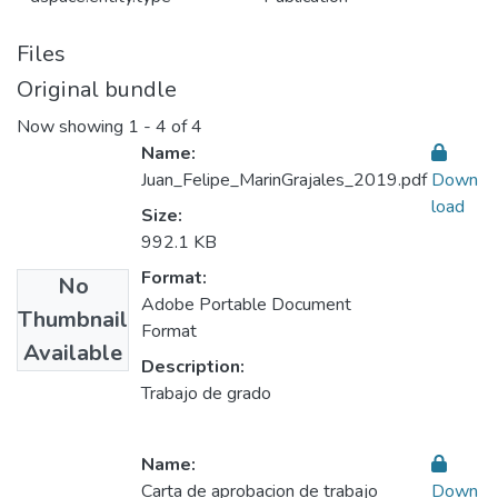
Files
Original bundle
Now showing
1 - 4 of 4
Name:
Juan_Felipe_MarinGrajales_2019.pdf
Down
load
Size:
992.1 KB
Format:
No
Adobe Portable Document
Thumbnail
Format
Available
Description:
Trabajo de grado
Name:
Carta de aprobacion de trabajo
Down