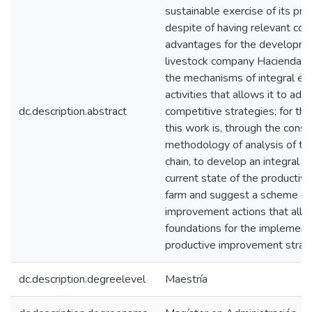
sustainable exercise of its prod
despite of having relevant co
advantages for the developmen
livestock company Hacienda Va
the mechanisms of integral eva
activities that allows it to adop
dc.description.abstract
competitive strategies; for thi
this work is, through the const
methodology of analysis of the
chain, to develop an integral d
current state of the productive 
farm and suggest a scheme of p
improvement actions that allo
foundations for the implementa
productive improvement strat
dc.description.degreelevel
Maestría