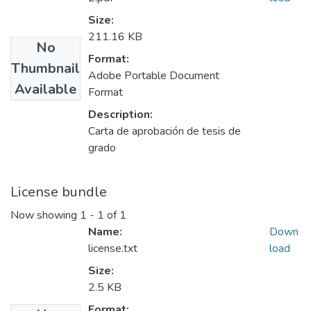
Size:
211.16 KB
No
Format:
Thumbnail
Adobe Portable Document
Available
Format
Description:
Carta de aprobación de tesis de
grado
License bundle
Now showing
1 - 1 of 1
Name:
Down
license.txt
load
Size:
2.5 KB
Format: