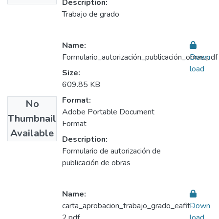
Description:
Trabajo de grado
Name:
Formulario_autorización_publicación_obras.pdf
Down
load
Size:
609.85 KB
Format:
No
Adobe Portable Document
Thumbnail
Format
Available
Description:
Formulario de autorización de
publicación de obras
Name:
carta_aprobacion_trabajo_grado_eafit-
Down
2.pdf
load