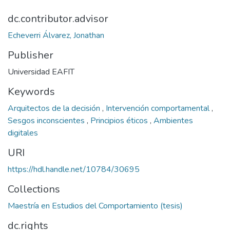
dc.contributor.advisor
Echeverri Álvarez, Jonathan
Publisher
Universidad EAFIT
Keywords
Arquitectos de la decisión
,
Intervención comportamental
,
Sesgos inconscientes
,
Principios éticos
,
Ambientes
digitales
URI
https://hdl.handle.net/10784/30695
Collections
Maestría en Estudios del Comportamiento (tesis)
dc.rights