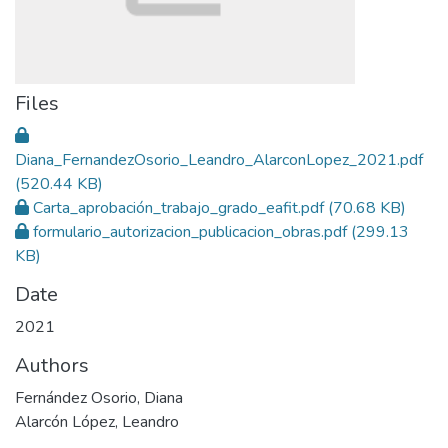
Files
Diana_FernandezOsorio_Leandro_AlarconLopez_2021.pdf
(520.44 KB)
Carta_aprobación_trabajo_grado_eafit.pdf
(70.68 KB)
formulario_autorizacion_publicacion_obras.pdf
(299.13
KB)
Date
2021
Authors
Fernández Osorio, Diana
Alarcón López, Leandro