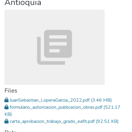
Antioquia
Files
JuanSebastian_LoperaGarcia_2022.pdf
(3.46 MB)
formulario_autorizacion_publicacion_obras.pdf
(521.17
KB)
carta_aprobacion_trabajo_grado_eafit.pdf
(92.51 KB)