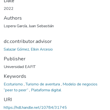
Date
2022
Authors
Lopera García, Juan Sebastián
dc.contributor.advisor
Salazar Gómez, Elkin Arcesio
Publisher
Universidad EAFIT
Keywords
Ecoturismo
,
Turismo de aventura
,
Modelo de negocios
“peer to peer”
,
Plataforma digital
URI
https://hdl.handle.net/10784/31745