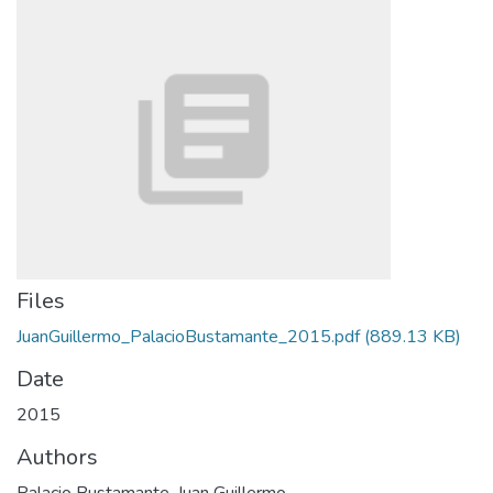
Files
JuanGuillermo_PalacioBustamante_2015.pdf
(889.13 KB)
Date
2015
Authors