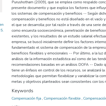
Purushotham (2009), que se emplea como respaldo concep
presente documento y que explica los factores que influye
los sistemas de compensación y beneficios -- Según dich
compensación y beneficios no está diseñado en el vacío y
en
el que se desarrolla; por tal razón a través de una serie de
5.
como encuesta socioeconómica, penetración de beneficio
existentes, y los resultados de un estudio salarial efectu
empresa, se buscó inicialmente definir los factores intern
fundamentado el sistema de compensación de la empresa X
beneficios flexibles y emocionales -- Por último, a la luz 
análisis de la información estadística así como de las ten
recomendaciones basadas en un análisis DOFA -- Dado qu
tiene un énfasis en control de los recursos, se analizará la 
metodologías que permitan flexibilizar y variabilizar la c
metas y objetivos planteados sean consistentes con los 
Keywords
Compensación fija
,
Compensación flexible
,
Compensación