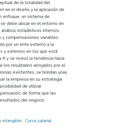
tual de la totalidad del
n en el diseño y la aplicación de
o enfoque, un sistema de
 se debe ubicar en el entorno en
 análisis estadísticos internos,
s y compensaciones variables
ado por un ente externo a la
os y externos en los que está
 y se revisó la tendencia hacia
de los resultados arrojados por el
dencias existentes, se brindan unas
e la empresa en su estrategia
posibilidad de utilizar
ompensación, de forma que las
resultados del negocio
 intangible
,
Curva salarial