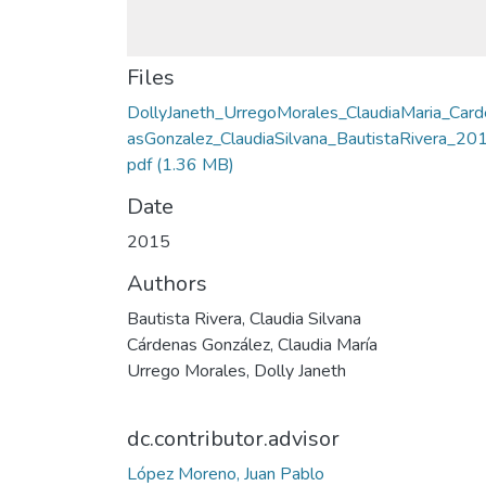
Files
DollyJaneth_UrregoMorales_ClaudiaMaria_Card
asGonzalez_ClaudiaSilvana_BautistaRivera_201
pdf
(1.36 MB)
Date
2015
Authors
Bautista Rivera, Claudia Silvana
Cárdenas González, Claudia María
Urrego Morales, Dolly Janeth
dc.contributor.advisor
López Moreno, Juan Pablo