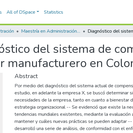
s
All of DSpace
Statistics
tración
Maestría en Administración - MBA (tesis)
óstico del sistema de co
or manufacturero en Col
Abstract
Por medio del diagnóstico del sistema actual de compen
estudio, en adelante la empresa X, se buscó determinar si
necesidades de la empresa, tanto en cuanto a bienestar
estrategia organizacional -- Se evidenció que existe la ne
tendencias mundiales existentes, mediante la evaluación
mantener y cuáles nuevas prácticas se pueden adaptar -- P
desarrolló una serie de análisis, de conformidad con el e