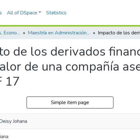
s
All of DSpace
Statistics
Escuela de Finanzas, Economía y Gobierno
Maestría en Administración Financiera (tesis)
o de los derivados finan
valor de una compañía as
F 17
Simple item page
Deisy Johana
iana