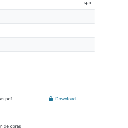
spa
as.pdf
Download
ón de obras