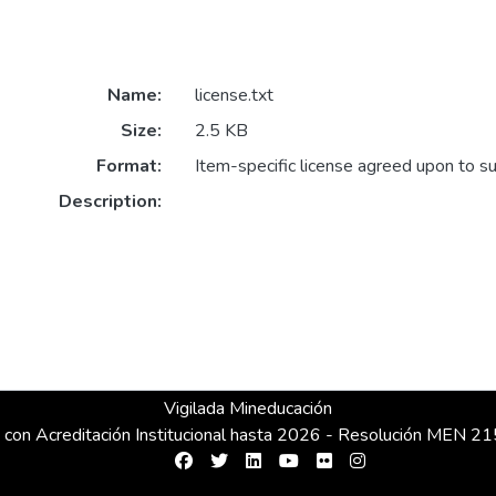
Name:
license.txt
Size:
2.5 KB
Format:
Item-specific license agreed upon to s
Description:
Vigilada Mineducación
 con Acreditación Institucional hasta 2026 - Resolución MEN 