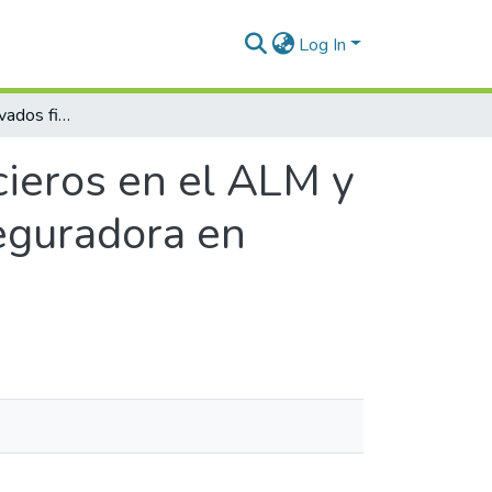
Log In
Impacto de los derivados financieros en el ALM y la generación de valor de una compañía aseguradora en Colombia bajo NIIF 17
cieros en el ALM y
eguradora en