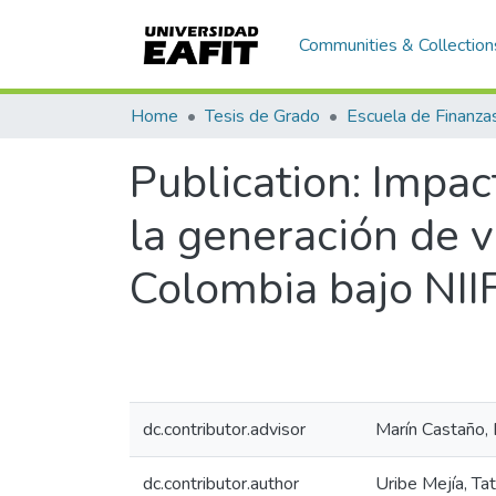
Communities & Collection
Home
Tesis de Grado
Publication:
Impact
la generación de 
Colombia bajo NII
dc.contributor.advisor
Marín Castaño, 
dc.contributor.author
Uribe Mejía, Tat