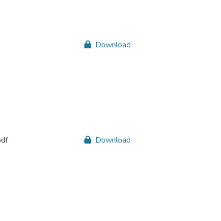
Download
pdf
Download