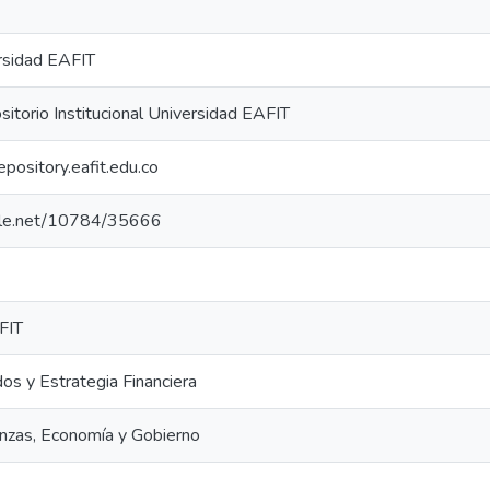
rsidad EAFIT
torio Institucional Universidad EAFIT
repository.eafit.edu.co
ndle.net/10784/35666
FIT
s y Estrategia Financiera
anzas, Economía y Gobierno