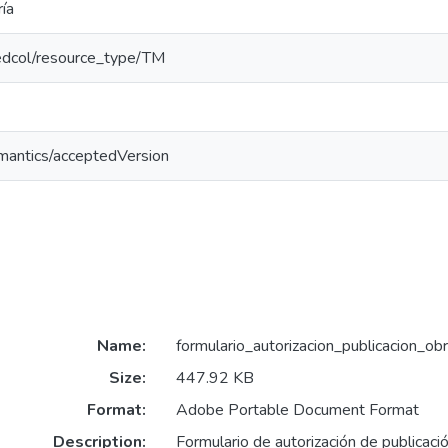
ía
/redcol/resource_type/TM
emantics/acceptedVersion
Name:
formulario_autorizacion_publicacion_obr
Size:
447.92 KB
Format:
Adobe Portable Document Format
Description:
Formulario de autorización de publicaci