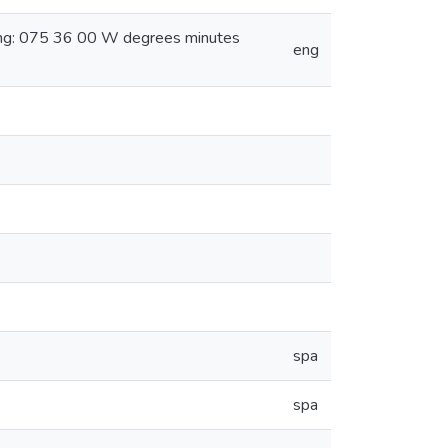
ong: 075 36 00 W degrees minutes
eng
spa
spa