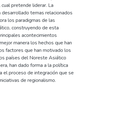
cual pretende liderar. La
n desarrollado temas relacionados
ora los paradigmas de las
ático, construyendo de esta
rincipales acontecimientos
e mejor manera los hechos que han
los factores que han motivado los
os países del Noreste Asiático
ra, han dado forma a la política
a el proceso de integración que se
niciativas de regionalismo.