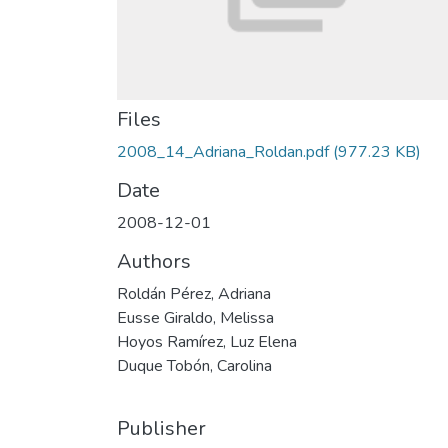
Files
2008_14_Adriana_Roldan.pdf
(977.23 KB)
Date
2008-12-01
Authors
Roldán Pérez, Adriana
Eusse Giraldo, Melissa
Hoyos Ramírez, Luz Elena
Duque Tobón, Carolina
Publisher