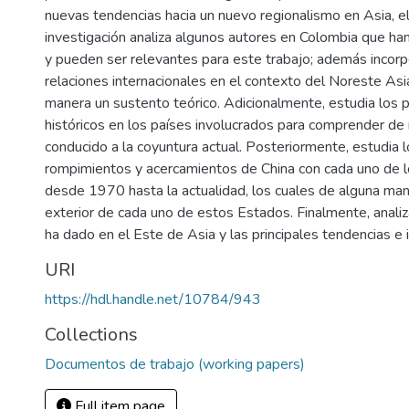
nuevas tendencias hacia un nuevo regionalismo en Asia, el 
investigación analiza algunos autores en Colombia que ha
y pueden ser relevantes para este trabajo; además incorp
relaciones internacionales en el contexto del Noreste Asi
manera un sustento teórico. Adicionalmente, estudia los p
históricos en los países involucrados para comprender d
conducido a la coyuntura actual. Posteriormente, estudia 
rompimientos y acercamientos de China con cada uno de l
desde 1970 hasta la actualidad, los cuales de alguna mane
exterior de cada uno de estos Estados. Finalmente, analiz
ha dado en el Este de Asia y las principales tendencias e i
URI
https://hdl.handle.net/10784/943
Collections
Documentos de trabajo (working papers)
Full item page