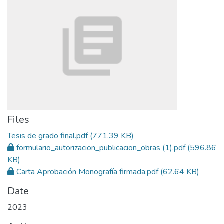
Files
Tesis de grado final.pdf
(771.39 KB)
formulario_autorizacion_publicacion_obras (1).pdf
(596.86
KB)
Carta Aprobación Monografía firmada.pdf
(62.64 KB)
Date
2023