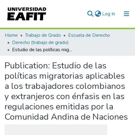
(current)
Log In
Communities & Collections
Home
Trabajo de Grado
Escuela de Derecho
Derecho (trabajo de grado)
All of DSpace
Estudio de las políticas migratorias aplicables a los trabajadores colombianos y extranjeros con énfasis en las regulaciones emitidas por la Comunidad Andina de Naciones
Statistics
Publication:
Estudio de las
políticas migratorias aplicables
a los trabajadores colombianos
y extranjeros con énfasis en las
regulaciones emitidas por la
Comunidad Andina de Naciones