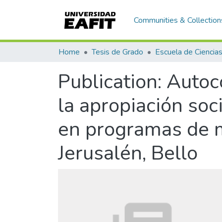
Communities & Collection
Home
Tesis de Grado
Publication:
Autoc
la apropiación soc
en programas de m
Jerusalén, Bello