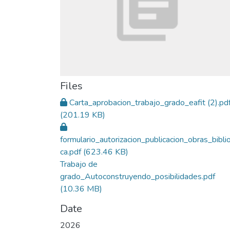
Files
Carta_aprobacion_trabajo_grado_eafit (2).pd
(201.19 KB)
formulario_autorizacion_publicacion_obras_bibli
ca.pdf
(623.46 KB)
Trabajo de
grado_Autoconstruyendo_posibilidades.pdf
(10.36 MB)
Date
2026