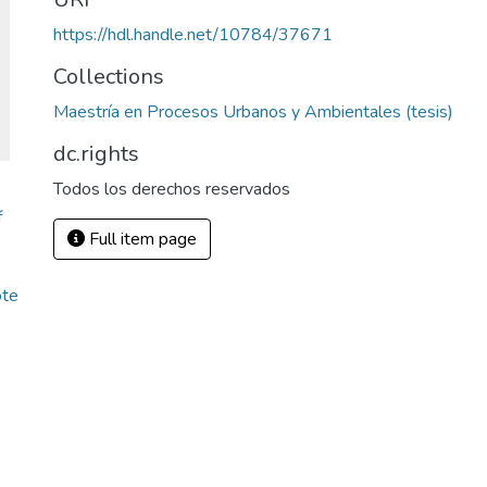
https://hdl.handle.net/10784/37671
Collections
Maestría en Procesos Urbanos y Ambientales (tesis)
dc.rights
Todos los derechos reservados
f
Full item page
ote