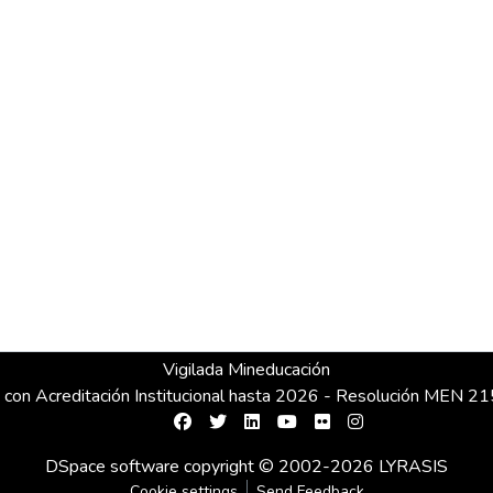
Vigilada Mineducación
 con Acreditación Institucional hasta 2026 - Resolución MEN 
DSpace software
copyright © 2002-2026
LYRASIS
Cookie settings
Send Feedback