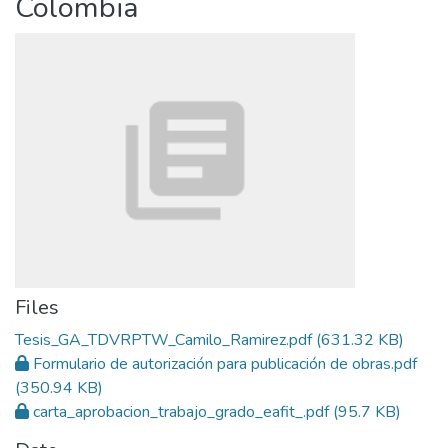
Colombia
Files
Tesis_GA_TDVRPTW_Camilo_Ramirez.pdf
(631.32 KB)
Formulario de autorización para publicación de obras.pdf
(350.94 KB)
carta_aprobacion_trabajo_grado_eafit_.pdf
(95.7 KB)