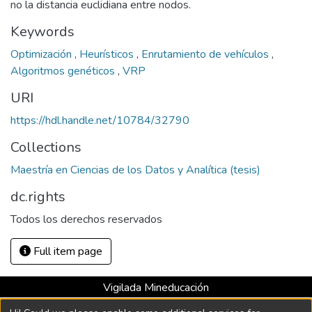
no la distancia euclidiana entre nodos.
Keywords
Optimización
,
Heurísticos
,
Enrutamiento de vehículos
,
Algoritmos genéticos
,
VRP
URI
https://hdl.handle.net/10784/32790
Collections
Maestría en Ciencias de los Datos y Analítica (tesis)
dc.rights
Todos los derechos reservados
Full item page
Vigilada Mineducación
Universidad con Acreditación Institucional hasta 2026 -