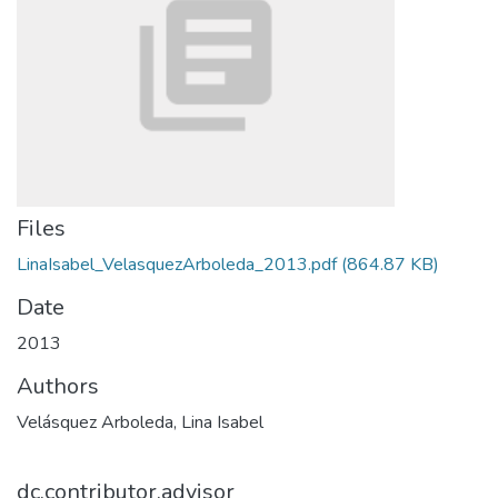
Files
LinaIsabel_VelasquezArboleda_2013.pdf
(864.87 KB)
Date
2013
Authors
Velásquez Arboleda, Lina Isabel
dc.contributor.advisor