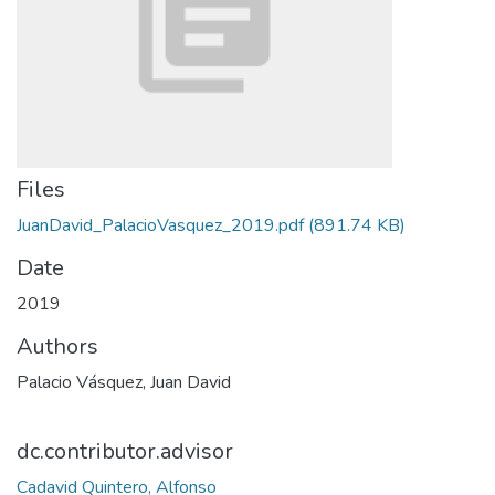
Files
JuanDavid_PalacioVasquez_2019.pdf
(891.74 KB)
Date
2019
Authors
Palacio Vásquez, Juan David
dc.contributor.advisor
Cadavid Quintero, Alfonso