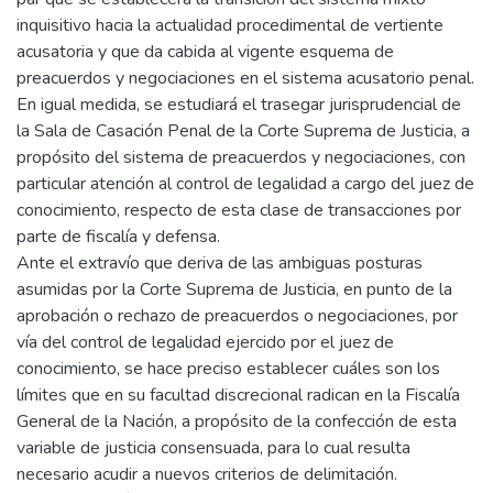
inquisitivo hacia la actualidad procedimental de vertiente
acusatoria y que da cabida al vigente esquema de
preacuerdos y negociaciones en el sistema acusatorio penal.
En igual medida, se estudiará el trasegar jurisprudencial de
la Sala de Casación Penal de la Corte Suprema de Justicia, a
propósito del sistema de preacuerdos y negociaciones, con
particular atención al control de legalidad a cargo del juez de
conocimiento, respecto de esta clase de transacciones por
parte de fiscalía y defensa.
Ante el extravío que deriva de las ambiguas posturas
asumidas por la Corte Suprema de Justicia, en punto de la
aprobación o rechazo de preacuerdos o negociaciones, por
vía del control de legalidad ejercido por el juez de
conocimiento, se hace preciso establecer cuáles son los
límites que en su facultad discrecional radican en la Fiscalía
General de la Nación, a propósito de la confección de esta
variable de justicia consensuada, para lo cual resulta
necesario acudir a nuevos criterios de delimitación.