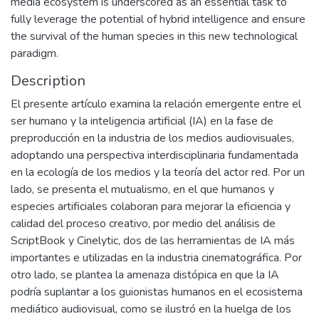
media ecosystem is underscored as an essential task to
fully leverage the potential of hybrid intelligence and ensure
the survival of the human species in this new technological
paradigm.
Description
El presente artículo examina la relación emergente entre el
ser humano y la inteligencia artificial (IA) en la fase de
preproducción en la industria de los medios audiovisuales,
adoptando una perspectiva interdisciplinaria fundamentada
en la ecología de los medios y la teoría del actor red. Por un
lado, se presenta el mutualismo, en el que humanos y
especies artificiales colaboran para mejorar la eficiencia y
calidad del proceso creativo, por medio del análisis de
ScriptBook y Cinelytic, dos de las herramientas de IA más
importantes e utilizadas en la industria cinematográfica. Por
otro lado, se plantea la amenaza distópica en que la IA
podría suplantar a los guionistas humanos en el ecosistema
mediático audiovisual, como se ilustró en la huelga de los