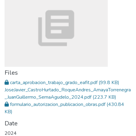
Files
carta_aprobacion_trabajo_grado_eafit.pdf
(99.8 KB)
JoseJavier_CastroHurtado_RoqueAndres_AmayaTorrenegra
_JuanGuillermo_SernaAgudelo_2024.pdf
(223.7 KB)
formulario_autorizacion_publicacion_obras.pdf
(430.84
KB)
Date
2024