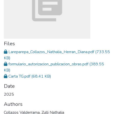
Files
Lareparepa_Collazos_Nathalia_Herran_Diana.pdf
(733.55
KB)
formulario_autorizacion_publicacion_obras.pdf
(389.55
KB)
Carta TG.pdf
(68.41 KB)
Date
2025
Authors
Collazos Valderrama, Zulli Nathalia