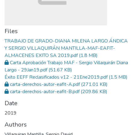
Files
TRABAJO DE GRADO-DIANA MILENA LARGO ÁNDICA
Y SERGIO VILLAQUIRÁN MANTILLA-MAF-EAFIT-
ALMACENES EXITO SA 2019.pdf
(1.8 MB)
Carta Aprobación Trabajo MAF - Sergio Villaquirán Diana
Largo - 29Jan19.pdf
(51.67 KB)
Éxito EEFF Reclasificados v12 - 21Ene2019.pdf
(1.5 MB)
carta-derechos-autor-eafit-A.pdf
(271.01 KB)
carta-derechos-autor-eafit-B.pdf
(209.86 KB)
Date
2019
Authors
Villaquiran Mantilla, Sergio David