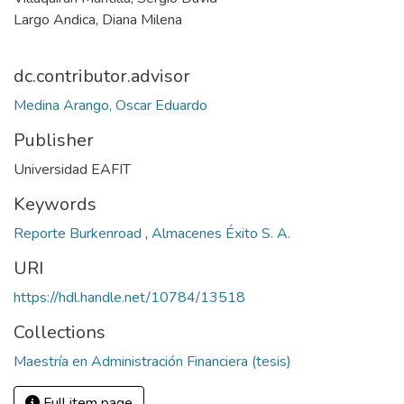
Largo Andica, Diana Milena
dc.contributor.advisor
Medina Arango, Oscar Eduardo
Publisher
Universidad EAFIT
Keywords
Reporte Burkenroad
,
Almacenes Éxito S. A.
URI
https://hdl.handle.net/10784/13518
Collections
Maestría en Administración Financiera (tesis)
Full item page