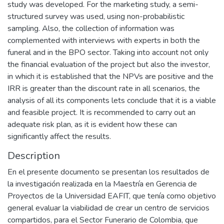
study was developed. For the marketing study, a semi-
structured survey was used, using non-probabilistic
sampling. Also, the collection of information was
complemented with interviews with experts in both the
funeral and in the BPO sector. Taking into account not only
the financial evaluation of the project but also the investor,
in which it is established that the NPVs are positive and the
IRR is greater than the discount rate in all scenarios, the
analysis of all its components lets conclude that it is a viable
and feasible project. It is recommended to carry out an
adequate risk plan, as it is evident how these can
significantly affect the results.
Description
En el presente documento se presentan los resultados de
la investigación realizada en la Maestría en Gerencia de
Proyectos de la Universidad EAFIT, que tenía como objetivo
general evaluar la viabilidad de crear un centro de servicios
compartidos, para el Sector Funerario de Colombia, que