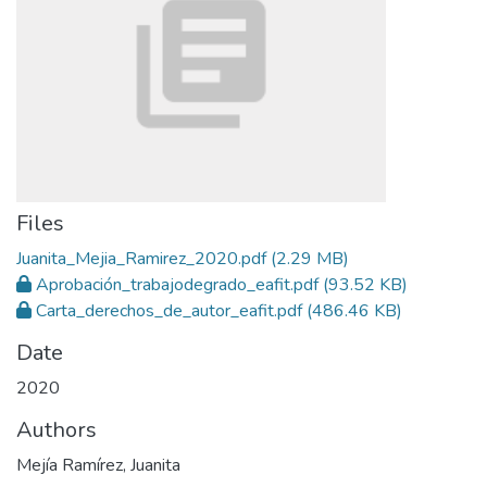
Files
Juanita_Mejia_Ramirez_2020.pdf
(2.29 MB)
Aprobación_trabajodegrado_eafit.pdf
(93.52 KB)
Carta_derechos_de_autor_eafit.pdf
(486.46 KB)
Date
2020
Authors
Mejía Ramírez, Juanita