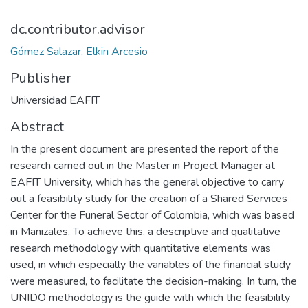
dc.contributor.advisor
Gómez Salazar, Elkin Arcesio
Publisher
Universidad EAFIT
Abstract
In the present document are presented the report of the
research carried out in the Master in Project Manager at
EAFIT University, which has the general objective to carry
out a feasibility study for the creation of a Shared Services
Center for the Funeral Sector of Colombia, which was based
in Manizales. To achieve this, a descriptive and qualitative
research methodology with quantitative elements was
used, in which especially the variables of the financial study
were measured, to facilitate the decision-making. In turn, the
UNIDO methodology is the guide with which the feasibility