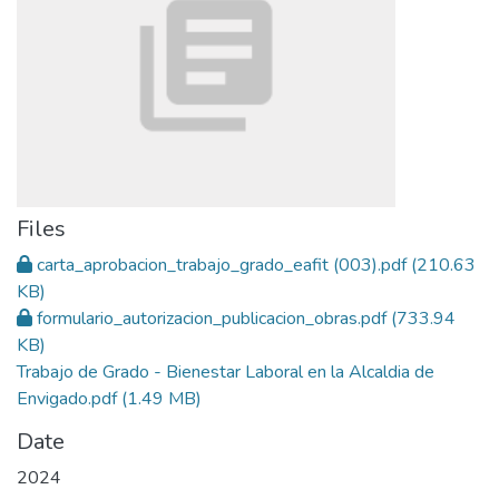
Files
carta_aprobacion_trabajo_grado_eafit (003).pdf
(210.63
KB)
formulario_autorizacion_publicacion_obras.pdf
(733.94
KB)
Trabajo de Grado - Bienestar Laboral en la Alcaldia de
Envigado.pdf
(1.49 MB)
Date
2024