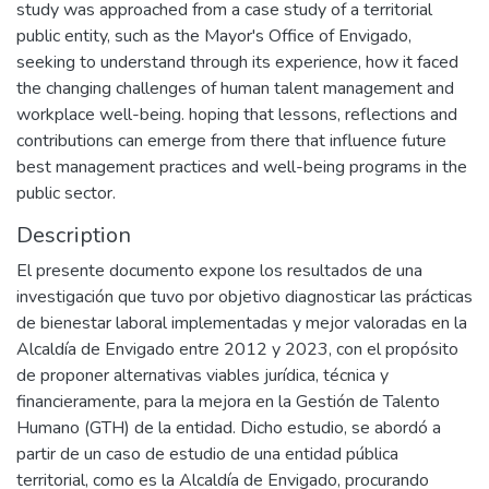
study was approached from a case study of a territorial
public entity, such as the Mayor's Office of Envigado,
seeking to understand through its experience, how it faced
the changing challenges of human talent management and
workplace well-being. hoping that lessons, reflections and
contributions can emerge from there that influence future
best management practices and well-being programs in the
public sector.
Description
El presente documento expone los resultados de una
investigación que tuvo por objetivo diagnosticar las prácticas
de bienestar laboral implementadas y mejor valoradas en la
Alcaldía de Envigado entre 2012 y 2023, con el propósito
de proponer alternativas viables jurídica, técnica y
financieramente, para la mejora en la Gestión de Talento
Humano (GTH) de la entidad. Dicho estudio, se abordó a
partir de un caso de estudio de una entidad pública
territorial, como es la Alcaldía de Envigado, procurando