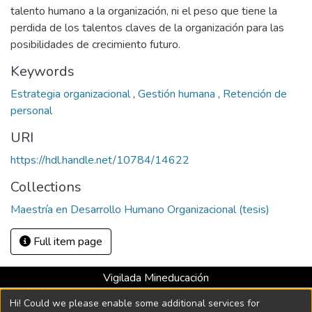
talento humano a la organización, ni el peso que tiene la
perdida de los talentos claves de la organización para las
posibilidades de crecimiento futuro.
Keywords
Estrategia organizacional
,
Gestión humana
,
Retención de
personal
URI
https://hdl.handle.net/10784/14622
Collections
Maestría en Desarrollo Humano Organizacional (tesis)
Full item page
Vigilada Mineducación
Universidad con Acreditación Institucional hasta 2026 -
Hi! Could we please enable some additional services for
Resolución MEN 2158 de 2018