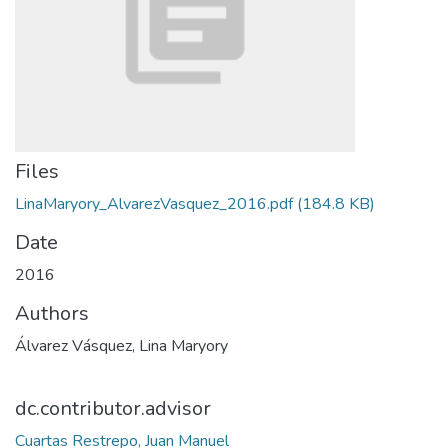
Files
LinaMaryory_AlvarezVasquez_2016.pdf
(184.8 KB)
Date
2016
Authors
Álvarez Vásquez, Lina Maryory
dc.contributor.advisor
Cuartas Restrepo, Juan Manuel