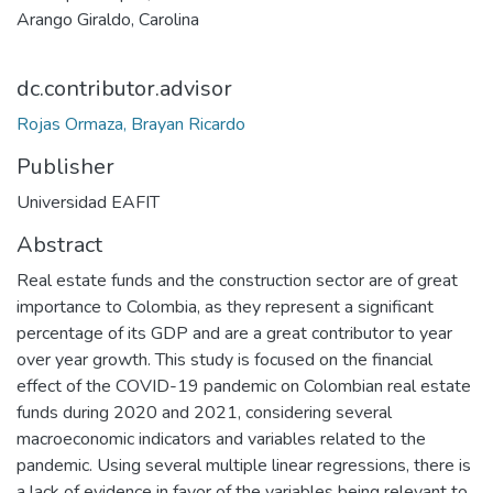
Arango Giraldo, Carolina
dc.contributor.advisor
Rojas Ormaza, Brayan Ricardo
Publisher
Universidad EAFIT
Abstract
Real estate funds and the construction sector are of great
importance to Colombia, as they represent a significant
percentage of its GDP and are a great contributor to year
over year growth. This study is focused on the financial
effect of the COVID-19 pandemic on Colombian real estate
funds during 2020 and 2021, considering several
macroeconomic indicators and variables related to the
pandemic. Using several multiple linear regressions, there is
a lack of evidence in favor of the variables being relevant to