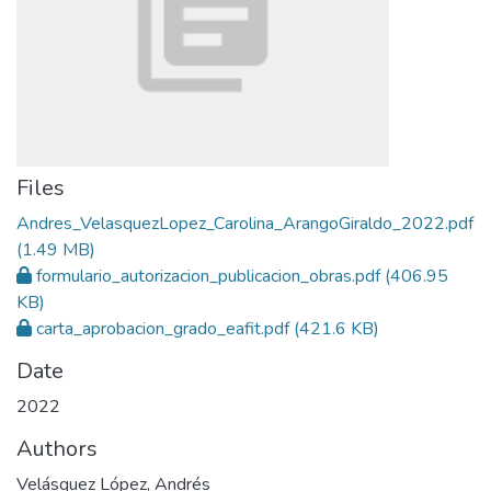
Files
Andres_VelasquezLopez_Carolina_ArangoGiraldo_2022.pdf
(1.49 MB)
formulario_autorizacion_publicacion_obras.pdf
(406.95
KB)
carta_aprobacion_grado_eafit.pdf
(421.6 KB)
Date
2022
Authors
Velásquez López, Andrés