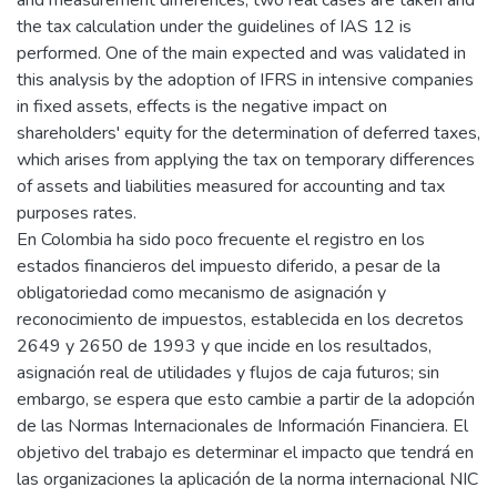
and measurement differences; two real cases are taken and
the tax calculation under the guidelines of IAS 12 is
performed. One of the main expected and was validated in
this analysis by the adoption of IFRS in intensive companies
in fixed assets, effects is the negative impact on
shareholders' equity for the determination of deferred taxes,
which arises from applying the tax on temporary differences
of assets and liabilities measured for accounting and tax
purposes rates.
En Colombia ha sido poco frecuente el registro en los
estados financieros del impuesto diferido, a pesar de la
obligatoriedad como mecanismo de asignación y
reconocimiento de impuestos, establecida en los decretos
2649 y 2650 de 1993 y que incide en los resultados,
asignación real de utilidades y flujos de caja futuros; sin
embargo, se espera que esto cambie a partir de la adopción
de las Normas Internacionales de Información Financiera. El
objetivo del trabajo es determinar el impacto que tendrá en
las organizaciones la aplicación de la norma internacional NIC