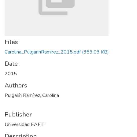
Files
Carolina_PulgarinRamirez_2015.pdf
(359.03 KB)
Date
2015
Authors
Pulgarín Ramírez, Carolina
Publisher
Universidad EAFIT
Description