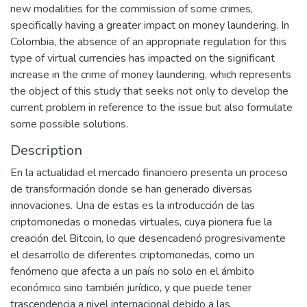
new modalities for the commission of some crimes,
specifically having a greater impact on money laundering. In
Colombia, the absence of an appropriate regulation for this
type of virtual currencies has impacted on the significant
increase in the crime of money laundering, which represents
the object of this study that seeks not only to develop the
current problem in reference to the issue but also formulate
some possible solutions.
Description
En la actualidad el mercado financiero presenta un proceso
de transformación donde se han generado diversas
innovaciones. Una de estas es la introducción de las
criptomonedas o monedas virtuales, cuya pionera fue la
creación del Bitcoin, lo que desencadenó progresivamente
el desarrollo de diferentes criptomonedas, como un
fenómeno que afecta a un país no solo en el ámbito
económico sino también jurídico, y que puede tener
trascendencia a nivel internacional debido a las