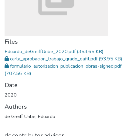
Files
Eduardo_deGreiffUribe_2020.pdf
(353.65 KB)
carta_aprobacion_trabajo_grado_eafit.pdf
(93.95 KB)
formulario_autorizacion_publicacion_obras-signed.pdf
(707.56 KB)
Date
2020
Authors
de Greiff Uribe, Eduardo
dc.contributor.advisor