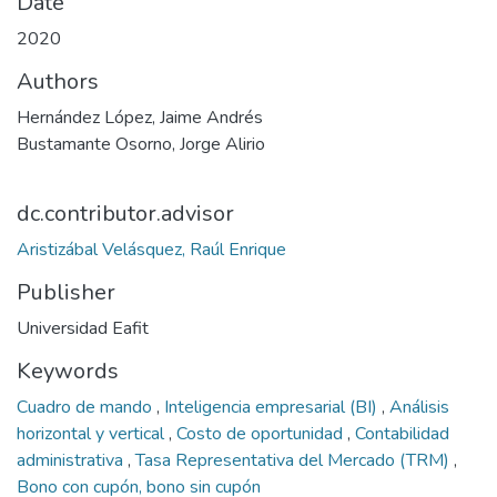
Date
2020
Authors
Hernández López, Jaime Andrés
Bustamante Osorno, Jorge Alirio
dc.contributor.advisor
Aristizábal Velásquez, Raúl Enrique
Publisher
Universidad Eafit
Keywords
Cuadro de mando
,
Inteligencia empresarial (BI)
,
Análisis
horizontal y vertical
,
Costo de oportunidad
,
Contabilidad
administrativa
,
Tasa Representativa del Mercado (TRM)
,
Bono con cupón, bono sin cupón