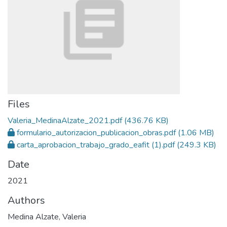
Files
Valeria_MedinaAlzate_2021.pdf
(436.76 KB)
formulario_autorizacion_publicacion_obras.pdf
(1.06 MB)
carta_aprobacion_trabajo_grado_eafit (1).pdf
(249.3 KB)
Date
2021
Authors
Medina Alzate, Valeria