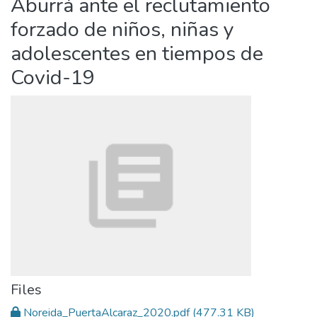
Aburrá ante el reclutamiento
forzado de niños, niñas y
adolescentes en tiempos de
Covid-19
Files
Noreida_PuertaAlcaraz_2020.pdf
(477.31 KB)