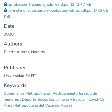
aprobacion_trabajo_grado_eafit.pdf
(242.47 KB)
formulario_autorizacion-publicacion-obras.pdf.pdf
(762.65
KB)
Date
2020
Authors
Puerta Alcaraz, Noreida
Publisher
Universidad EAFIT
Keywords
Gobernanza Metropolitana
,
Reclutamiento forzado de
menores
,
Deporte Social Comunitario y Escolar
,
Covid-19
,
Área Metropolitana del Valle de Aburrá