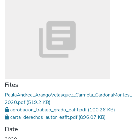
Files
PaulaAndrea_ArangoVelasquez_Carmela_CardonaMontes_
2020.pdf
(519.2 KB)
aprobacion_trabajo_grado_eafit.pdf
(100.26 KB)
carta_derechos_autor_eafit.pdf
(896.07 KB)
Date