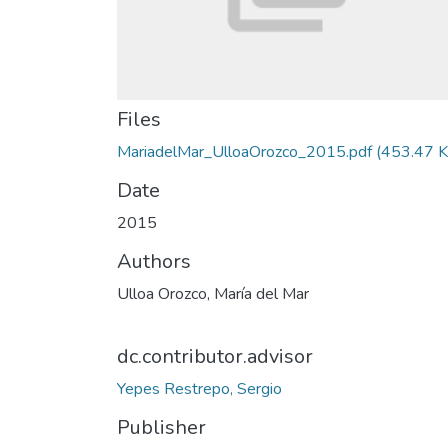
Files
MariadelMar_UlloaOrozco_2015.pdf
(453.47 K
Date
2015
Authors
Ulloa Orozco, María del Mar
dc.contributor.advisor
Yepes Restrepo, Sergio
Publisher