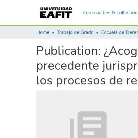
Communities & Collection
Home
Trabajo de Grado
Escuela de Dere
Publication:
¿Acoge
precedente jurispr
los procesos de re