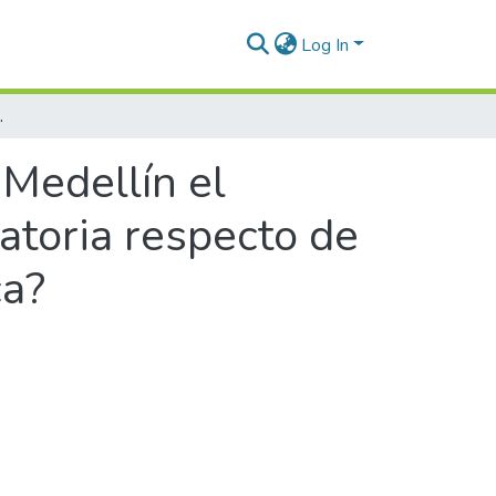
Log In
procesos de responsabilidad civil médica?
 Medellín el
atoria respecto de
ca?