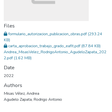
Files
formulario_autorizacion_publicacion_obras.pdf
(293.24
KB)
carta_aprobacion_trabajo_grado_eafit.pdf
(87.84 KB)
Andrea_MisasVelez_RodrigoAntonio_AgudeloZapata_202
2.pdf
(1.62 MB)
Date
2022
Authors
Misas Vélez, Andrea
Agudelo Zapata, Rodrigo Antonio